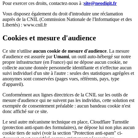
Pour exercer ces droits, contactez-nous à :
site@neodigit.fr
Vous disposez également du droit d'introduire une réclamation
auprès de la CNIL (Commission Nationale de l'Informatique et des
Libertés) : www.cnil.fr
Cookies et mesure d'audience
Ce site n'utilise
aucun cookie de mesure d'audience
. La mesure
d'audience est assurée par
Umami
, un outil auto-hébergé sur notre
propre infrastructure (en France) qui ne dépose aucun cookie, ne
collecte aucune donnée personnelle identifiante et n'effectue aucun
suivi individuel d'un site à l'autre : seules des statistiques agrégées et
anonymes sont conservées (pages vues, référents, pays, type
d'appareil).
Conformément aux lignes directrices de la CNIL sur les outils de
mesure d'audience qui ne suivent pas les individus, cette solution est
exemptée de consentement préalable : aucun bandeau cookie n'est
donc affiché sur ce site.
Le seul autre mécanisme technique en place, Cloudflare Turnstile
(protection anti-spam des formulaires), ne dépose lui non plus aucun
cookie tiers de suivi (voir la section "Protection anti-spam" ci-