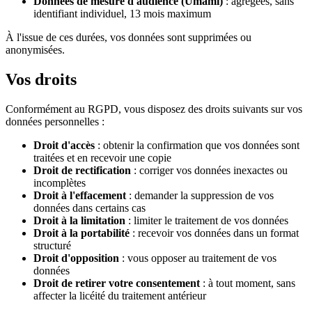
Données de mesure d'audience (Umami)
: agrégées, sans
identifiant individuel, 13 mois maximum
À l'issue de ces durées, vos données sont supprimées ou
anonymisées.
Vos droits
Conformément au RGPD, vous disposez des droits suivants sur vos
données personnelles :
Droit d'accès
: obtenir la confirmation que vos données sont
traitées et en recevoir une copie
Droit de rectification
: corriger vos données inexactes ou
incomplètes
Droit à l'effacement
: demander la suppression de vos
données dans certains cas
Droit à la limitation
: limiter le traitement de vos données
Droit à la portabilité
: recevoir vos données dans un format
structuré
Droit d'opposition
: vous opposer au traitement de vos
données
Droit de retirer votre consentement
: à tout moment, sans
affecter la licéité du traitement antérieur