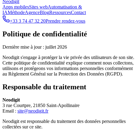
Neodigit
Apps mobiles
Sites web
Automatisation &
IA
Méthode
Agence
Blog
Ressources
Contact
+33 3 74 47 32 20
Prendre rendez-vous
Politique de confidentialité
Dernière mise à jour : juillet 2026
Neodigit s'engage à protéger la vie privée des utilisateurs de son site.
Cette politique de confidentialité explique comment nous collectons,
utilisons et protégeons vos informations personnelles conformément
au Règlement Général sur la Protection des Données (RGPD).
Responsable du traitement
Neodigit
3 rue Courtpre, 21850 Saint-Apollinaire
Email :
site@neodigit.fr
Neodigit est responsable du traitement des données personnelles
collectées sur ce site.